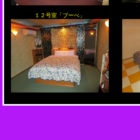
１２号室「ブーべ」