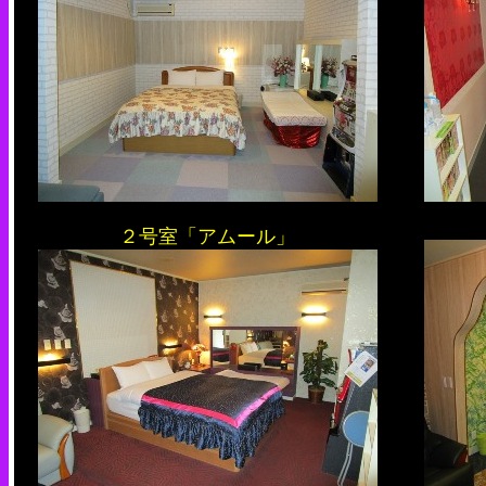
２号室「アムール」