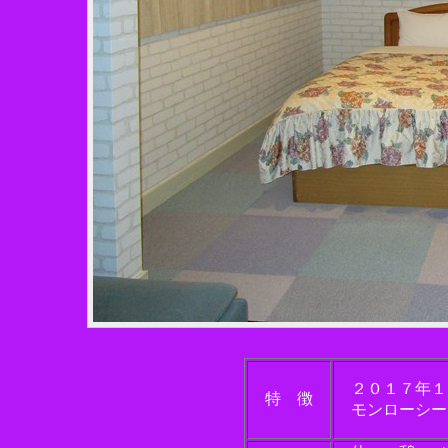
２０１７年１
特 徴
モンローシー